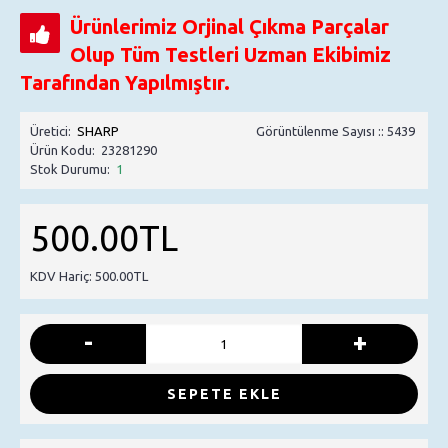
Ürünlerimiz Orjinal Çıkma Parçalar
Olup Tüm Testleri Uzman Ekibimiz
Tarafından Yapılmıştır.
Üretici:
SHARP
Görüntülenme Sayısı :: 5439
Ürün Kodu:
23281290
Stok Durumu:
1
500.00TL
KDV Hariç: 500.00TL
-
+
SEPETE EKLE