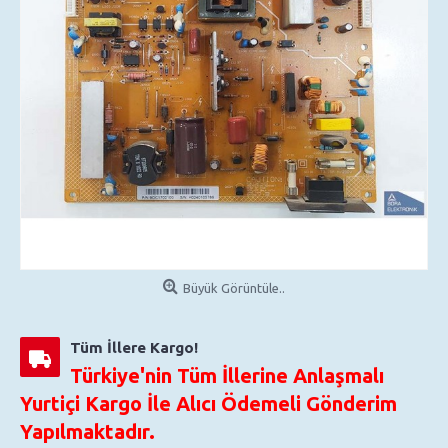
Büyük Görüntüle..
Tüm İllere Kargo!
Türkiye'nin Tüm İllerine Anlaşmalı
Yurtiçi Kargo İle Alıcı Ödemeli Gönderim
Yapılmaktadır.