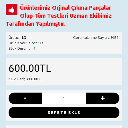
Ürünlerimiz Orjinal Çıkma Parçalar
Olup Tüm Testleri Uzman Ekibimiz
Tarafından Yapılmıştır.
Üretici:
LG
Görüntülenme Sayısı :: 9653
Ürün Kodu:
t-con31a
Stok Durumu:
4
600.00TL
KDV Hariç: 600.00TL
-
+
SEPETE EKLE