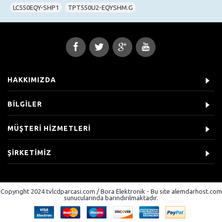
LC550EQY-SHP1
,
TPT550U2-EQYSHM.G
HAKKIMIZDA
BİLGİLER
MÜŞTERİ HİZMETLERİ
ŞİRKETİMİZ
Copyright 2024 tvlcdparcasi.com / Bora Elektronik - Bu site alemdarhost.com
sunucularında barındırılmaktadır.