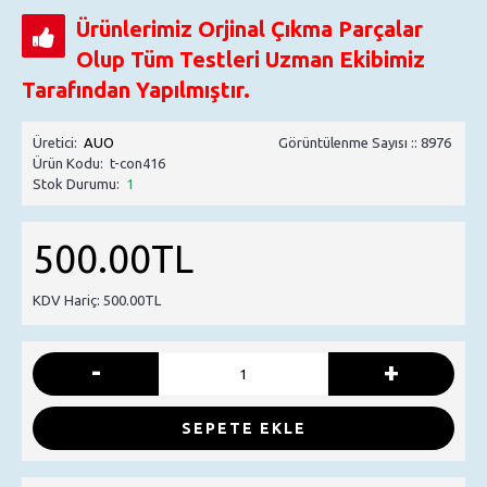
Ürünlerimiz Orjinal Çıkma Parçalar
Olup Tüm Testleri Uzman Ekibimiz
Tarafından Yapılmıştır.
Üretici:
AUO
Görüntülenme Sayısı :: 8976
Ürün Kodu:
t-con416
Stok Durumu:
1
500.00TL
KDV Hariç: 500.00TL
-
+
SEPETE EKLE