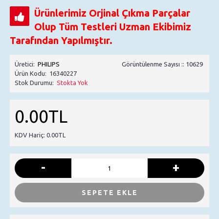
Ürünlerimiz Orjinal Çıkma Parçalar
Olup Tüm Testleri Uzman Ekibimiz
Tarafından Yapılmıştır.
Üretici:
PHILIPS
Görüntülenme Sayısı :: 10629
Ürün Kodu:
16340227
Stok Durumu:
Stokta Yok
0.00TL
KDV Hariç: 0.00TL
-
+
SEPETE EKLE