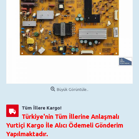
Büyük Görüntüle..
Tüm İllere Kargo!
Türkiye'nin Tüm İllerine Anlaşmalı
Yurtiçi Kargo İle Alıcı Ödemeli Gönderim
Yapılmaktadır.