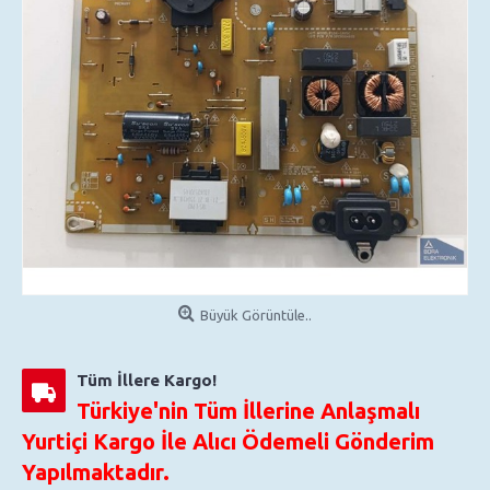
Büyük Görüntüle..
Tüm İllere Kargo!
Türkiye'nin Tüm İllerine Anlaşmalı
Yurtiçi Kargo İle Alıcı Ödemeli Gönderim
Yapılmaktadır.