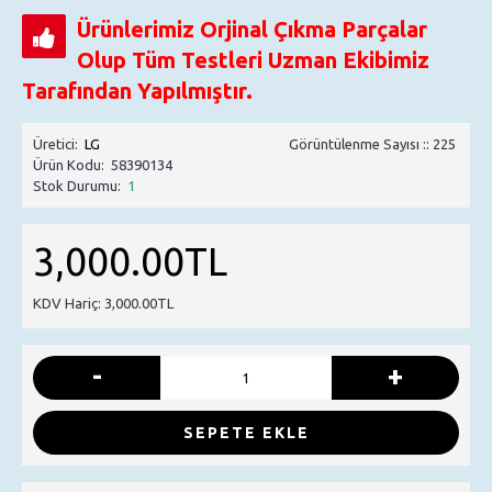
Ürünlerimiz Orjinal Çıkma Parçalar
Olup Tüm Testleri Uzman Ekibimiz
Tarafından Yapılmıştır.
Üretici:
LG
Görüntülenme Sayısı :: 225
Ürün Kodu:
58390134
Stok Durumu:
1
3,000.00TL
KDV Hariç: 3,000.00TL
-
+
SEPETE EKLE