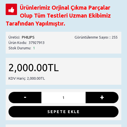
Ürünlerimiz Orjinal Çıkma Parçalar
Olup Tüm Testleri Uzman Ekibimiz
Tarafından Yapılmıştır.
Üretici:
PHILIPS
Görüntülenme Sayısı :: 255
Ürün Kodu:
37927913
Stok Durumu:
1
2,000.00TL
KDV Hariç: 2,000.00TL
-
+
SEPETE EKLE