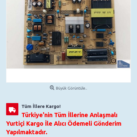
Büyük Görüntüle..
Tüm İllere Kargo!
Türkiye'nin Tüm İllerine Anlaşmalı
Yurtiçi Kargo İle Alıcı Ödemeli Gönderim
Yapılmaktadır.