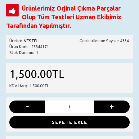
Ürünlerimiz Orjinal Çıkma Parçalar
Olup Tüm Testleri Uzman Ekibimiz
Tarafından Yapılmıştır.
Üretici:
VESTEL
Görüntülenme Sayısı :: 4334
Ürün Kodu:
23344171
Stok Durumu:
1
1,500.00TL
KDV Hariç: 1,500.00TL
-
+
SEPETE EKLE