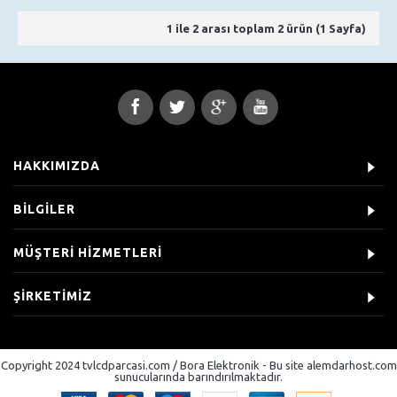
1 ile 2 arası toplam 2 ürün (1 Sayfa)
HAKKIMIZDA
BİLGİLER
MÜŞTERİ HİZMETLERİ
ŞİRKETİMİZ
Copyright 2024 tvlcdparcasi.com / Bora Elektronik - Bu site alemdarhost.com
sunucularında barındırılmaktadır.