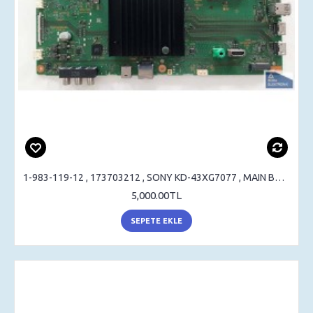
1-983-119-12 , 173703212 , SONY KD-43XG7077 , MAIN BOARD , ANAKART , LC430EQY
5,000.00TL
SEPETE EKLE