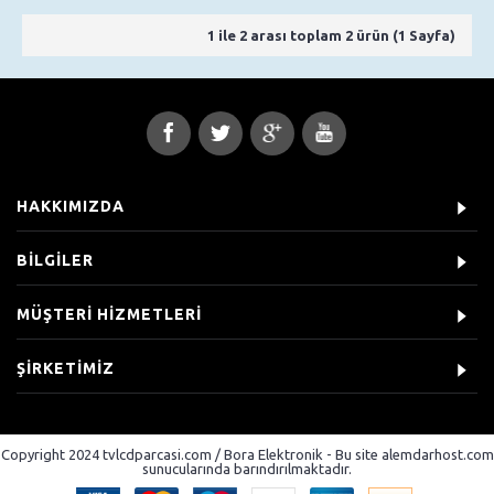
1 ile 2 arası toplam 2 ürün (1 Sayfa)
HAKKIMIZDA
BİLGİLER
MÜŞTERİ HİZMETLERİ
ŞİRKETİMİZ
Copyright 2024 tvlcdparcasi.com / Bora Elektronik - Bu site alemdarhost.com
sunucularında barındırılmaktadır.