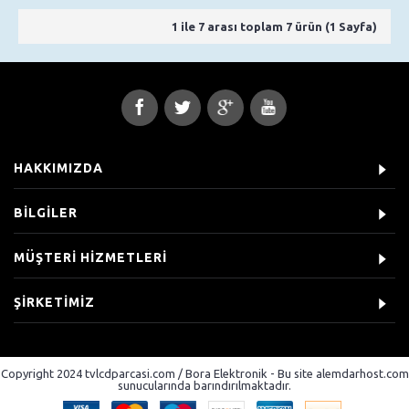
1 ile 7 arası toplam 7 ürün (1 Sayfa)
HAKKIMIZDA
BİLGİLER
MÜŞTERİ HİZMETLERİ
ŞİRKETİMİZ
Copyright 2024 tvlcdparcasi.com / Bora Elektronik - Bu site alemdarhost.com
sunucularında barındırılmaktadır.