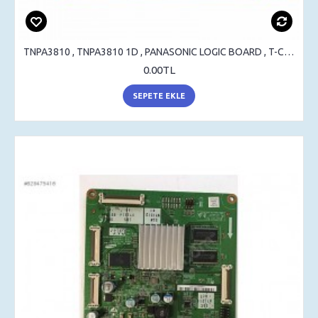
TNPA3810 , TNPA3810 1D , PANASONIC LOGIC BOARD , T-CON BOARD
0.00TL
SEPETE EKLE