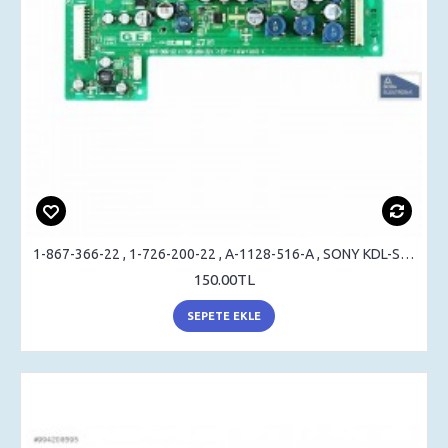
1-867-366-22 , 1-726-200-22 , A-1128-516-A , SONY KDL-S32A12U , LOGIC BOARD
150.00TL
SEPETE EKLE