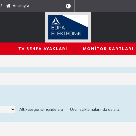
42
Anasayfa
TL
TV SEHPA AYAKLARI
MONITÖR KARTLARI
Alt kategoriler içinde ara
Ürün açıklamalarında da ara.