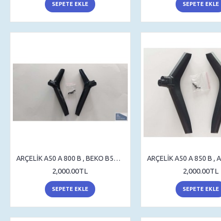
SEPETE EKLE
SEPETE EKLE
ARÇELİK A50 A 800 B , BEKO B50 A 800 B , STAND , SEHPA AYAK , MASA AYAK
2,000.00TL
2,000.00TL
SEPETE EKLE
SEPETE EKLE