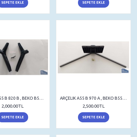
SEPETE EKLE
SEPETE EKLE
ARÇELİK A55 B 820 B , BEKO B55 B 820 B , STAND , SEHPA AYAK , MASA AYAK
ARÇELIK A55 B 970 A , BEKO B55 B 970 A , STAND , SEHPA AYAK , MASA AYAK
2,000.00TL
2,500.00TL
SEPETE EKLE
SEPETE EKLE