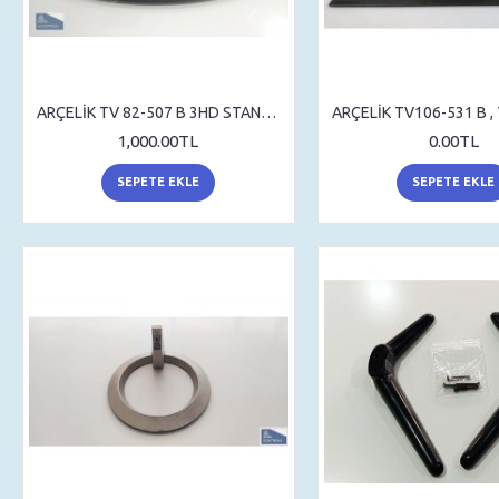
ARÇELİK TV 82-507 B 3HD STAND , SEHPA AYAK , MASA AYAK
1,000.00TL
0.00TL
SEPETE EKLE
SEPETE EKLE