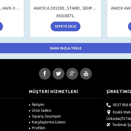
AWOX 3282 , AWX3282 , AWX-3282 , STAND , SEHPA AYAK , MASA AYAK
AWOX A 203200 , STAND , SEHPA AYAK , MASA AYAK
650.00TL
SEPETE EKLE
DAHA FAZLA YÜKLE
MÜŞTERİ HİZMETLERİ
ŞİRKETİMİ
İletişim
0537 956 8
Ürün İadesi
Kısıklı Ma
Sipariş Geçmişim
Üsküdar/İST
Karşılaştırma Listesi
Teslimat Şa
Profilim