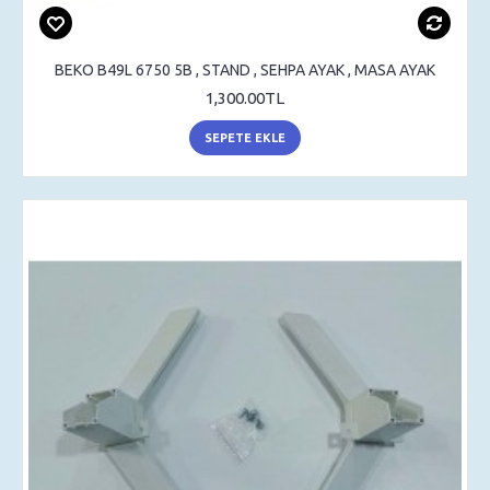
BEKO B49L 6750 5B , STAND , SEHPA AYAK , MASA AYAK
1,300.00TL
SEPETE EKLE