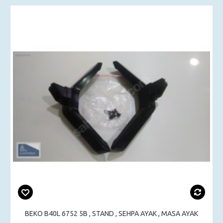
BEKO B40L 6752 5B , STAND , SEHPA AYAK , MASA AYAK