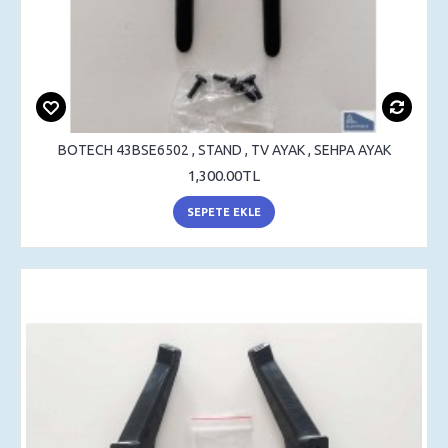
BOTECH 43BSE6502 , STAND , TV AYAK , SEHPA AYAK
1,300.00TL
SEPETE EKLE