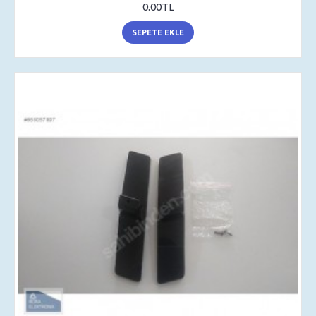
0.00TL
SEPETE EKLE