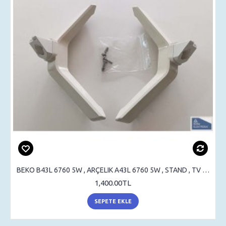
BEKO B43L 6760 5W , ARÇELIK A43L 6760 5W , STAND , TV AYAK , SEHPA AYAK
1,400.00TL
SEPETE EKLE