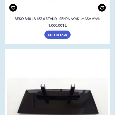
BEKO B40 LB 6536 STAND , SEHPA AYAK , MASA AYAK
1,000.00TL
SEPETE EKLE