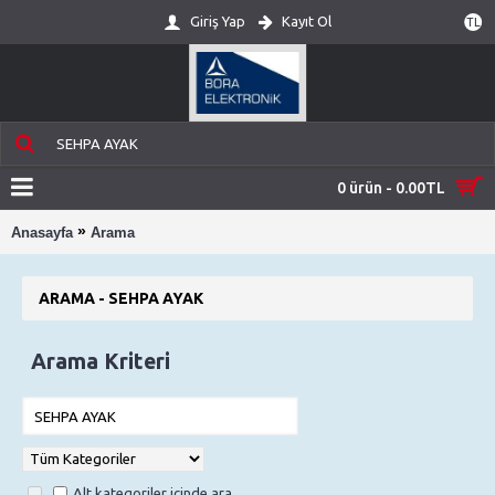
Giriş Yap
Kayıt Ol
TL
0 ürün - 0.00TL
»
Anasayfa
Arama
ARAMA - SEHPA AYAK
Arama Kriteri
Alt kategoriler içinde ara