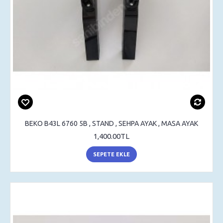
BEKO B43L 6760 5B , STAND , SEHPA AYAK , MASA AYAK
1,400.00TL
SEPETE EKLE