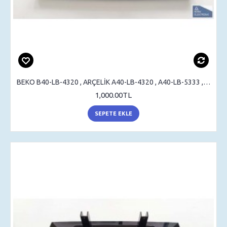
BEKO B40-LB-4320 , ARÇELİK A40-LB-4320 , A40-LB-5333 , STAND , SEHPA AYAK , MASA AYAK
1,000.00TL
SEPETE EKLE