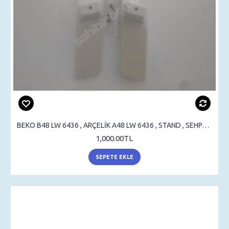
BEKO B48 LW 6436 , ARÇELİK A48 LW 6436 , STAND , SEHPA AYAK , MASA AYAK
1,000.00TL
SEPETE EKLE