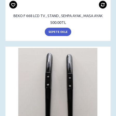
BEKO F 668 LCD TV , STAND , SEHPA AYAK , MASA AYAK
500.00TL
SEPETE EKLE