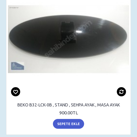
BEKO B32-LCK-0B , STAND , SEHPA AYAK , MASA AYAK
900.00TL
SEPETE EKLE