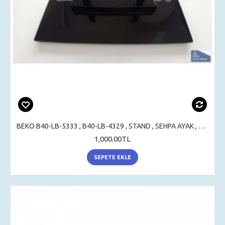
BEKO B40-LB-5333 , B40-LB-4329 , STAND , SEHPA AYAK , MASA AYAK
1,000.00TL
SEPETE EKLE