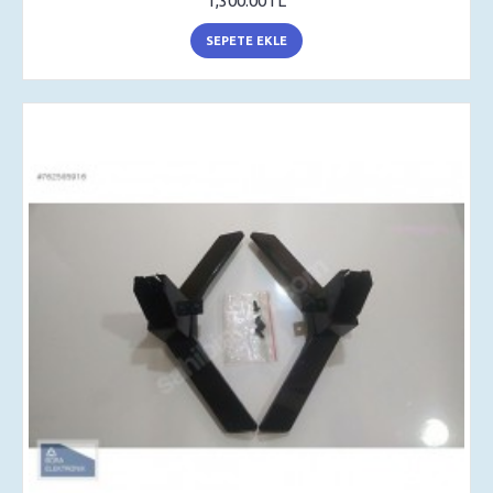
1,300.00TL
SEPETE EKLE