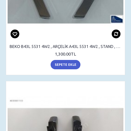
BEKO B43L 5531 4W2 , ARÇELİK A43L 5531 4W2 , STAND , SEHPA AYAK , MASA AYAK
1,300.00TL
SEPETE EKLE