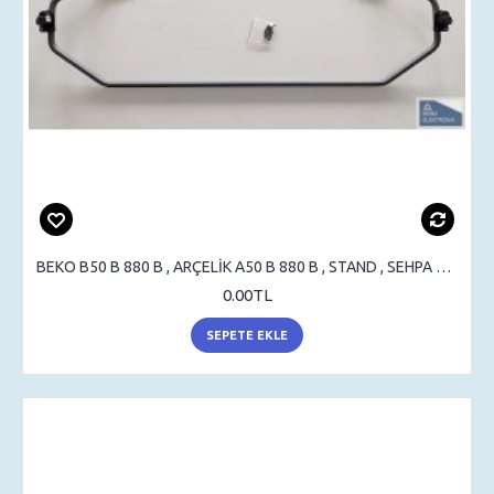
BEKO B50 B 880 B , ARÇELİK A50 B 880 B , STAND , SEHPA AYAK , MASA AYAK
0.00TL
SEPETE EKLE