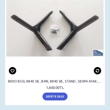
BEKO B55L 8840 5B , B49L 8840 5B , STAND , SEHPA AYAK , MASA AYAK
1,600.00TL
SEPETE EKLE