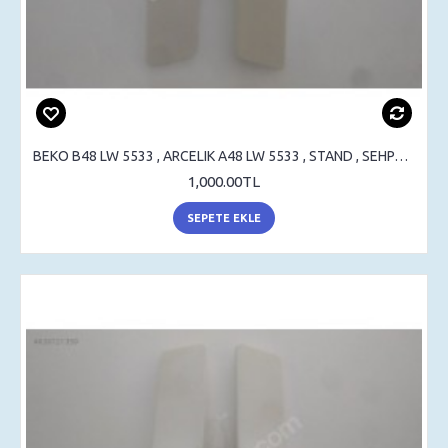
BEKO B48 LW 5533 , ARCELIK A48 LW 5533 , STAND , SEHPA , MASA AYAK
1,000.00TL
SEPETE EKLE