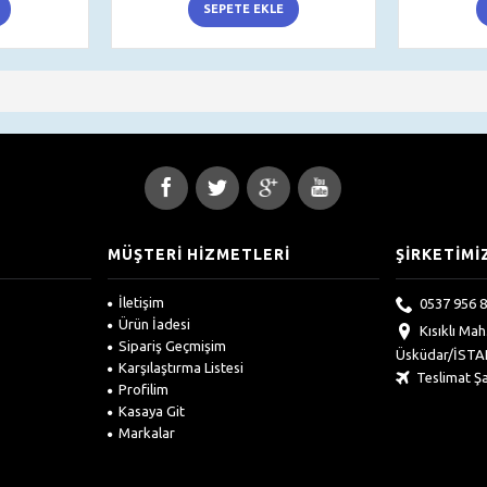
SEPETE EKLE
MÜŞTERİ HİZMETLERİ
ŞİRKETİMİ
İletişim
0537 956 8
Ürün İadesi
Kısıklı Ma
Sipariş Geçmişim
Üsküdar/İST
Karşılaştırma Listesi
Teslimat Şa
Profilim
Kasaya Git
Markalar