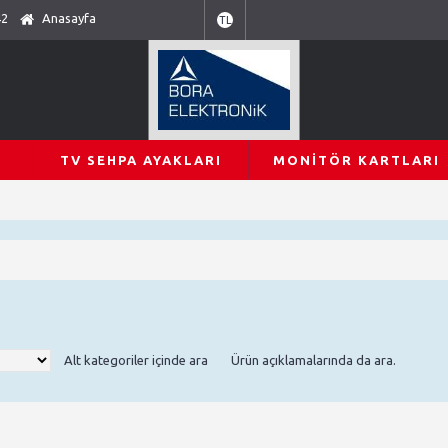
42
Anasayfa
TL
TV SEHPA AYAKLARI
MONITÖR KARTLARI
Alt kategoriler içinde ara
Ürün açıklamalarında da ara.