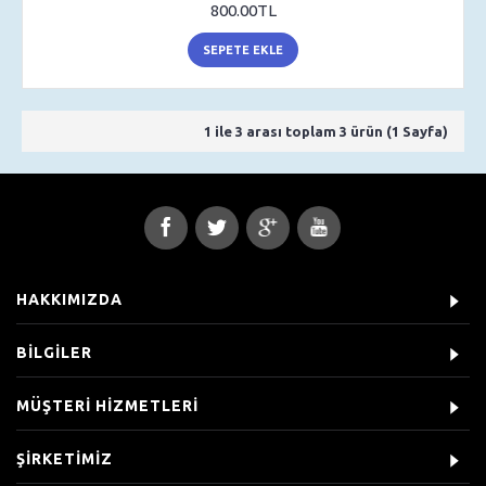
800.00TL
SEPETE EKLE
1 ile 3 arası toplam 3 ürün (1 Sayfa)
HAKKIMIZDA
BİLGİLER
MÜŞTERİ HİZMETLERİ
ŞİRKETİMİZ